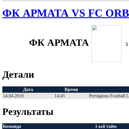
ФК АРМАТА VS FC ORB
ФК АРМАТА
5
Детали
Дата
Время
14.04.2019
14:45
Prestigious Football 
Результаты
Команда
1-ый тайм