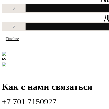
0
Д
0
Timeline
KO
Как с нами связаться
+7 701 7150927