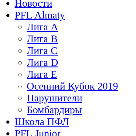
Новости
PFL Almaty
Лига A
Лига В
Лига С
Лига D
Лига Е
Осенний Кубок 2019
Нарушители
Бомбардиры
Школа ПФЛ
PFL Junior