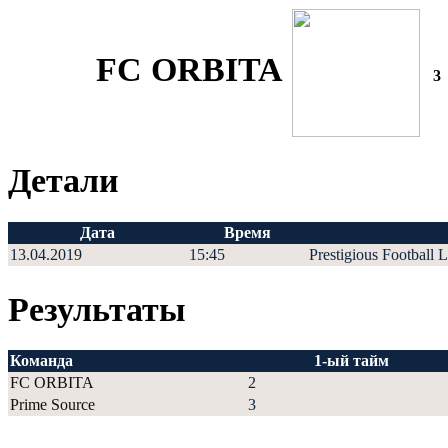
FC ORBITA
3
Детали
Дата
Время
13.04.2019
15:45
Prestigious Football 
Результаты
Команда
1-ый тайм
FC ORBITA
2
Prime Source
3