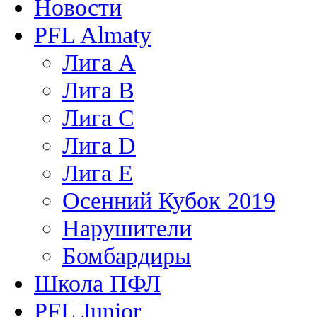
Новости
PFL Almaty
Лига A
Лига В
Лига С
Лига D
Лига Е
Осенний Кубок 2019
Нарушители
Бомбардиры
Школа ПФЛ
PFL Junior