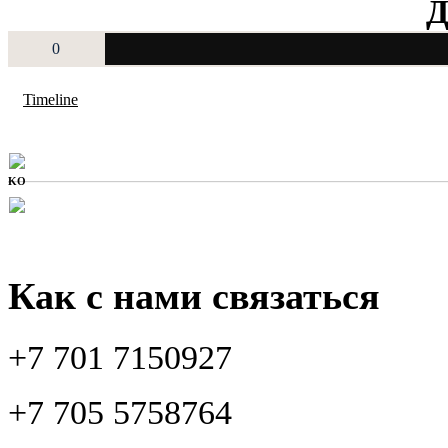
Д
0
Timeline
KO
Как с нами связаться
+7 701 7150927
+7 705 5758764