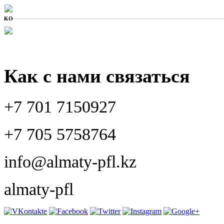
KO
Как с нами связаться
+7 701 7150927
+7 705 5758764
info@almaty-pfl.kz
almaty-pfl