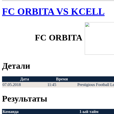
FC ORBITA VS KCELL
FC ORBITA
Детали
Дата
Время
07.05.2018
11:45
Prestigious Football L
Результаты
Команда
1-ый тайм