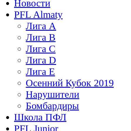
Новости
PFL Almaty
Лига A
Лига В
Лига С
Лига D
Лига Е
Осенний Кубок 2019
Нарушители
Бомбардиры
Школа ПФЛ
PFL Junior