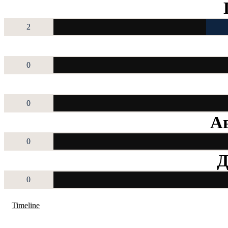
2
0
0
Ав
0
Д
0
Timeline