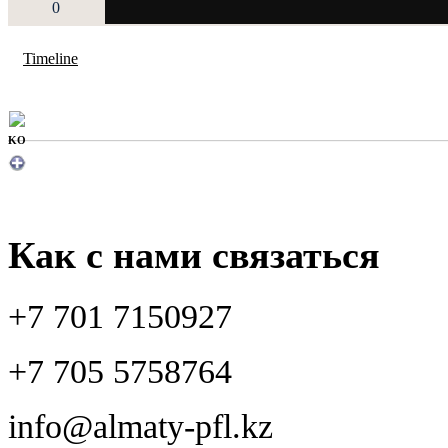
0
Timeline
KO
Как с нами связаться
+7 701 7150927
+7 705 5758764
info@almaty-pfl.kz