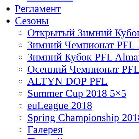
Регламент
Сезоны
Открытый Зимний Кубок
Зимний Чемпионат PFL J
Зимний Кубок PFL Almat
Осенний Чемпионат PFL
ALTYN DOP PFL
Summer Cup 2018 5×5
euLeague 2018
Spring Championship 201
Галерея