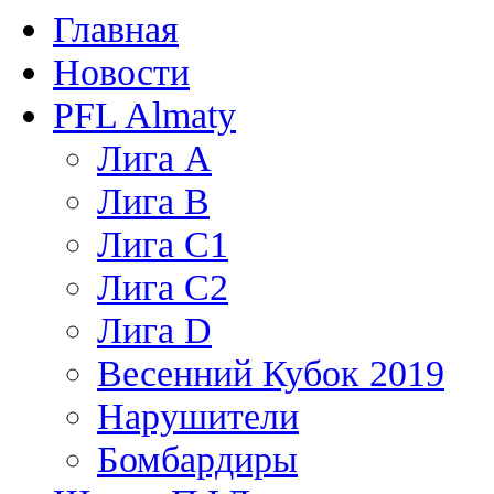
Главная
Новости
PFL Almaty
Лига A
Лига В
Лига С1
Лига С2
Лига D
Весенний Кубок 2019
Нарушители
Бомбардиры