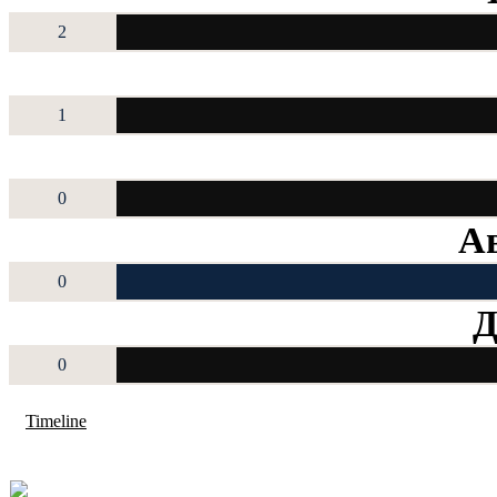
2
1
0
Ав
0
Д
0
Timeline