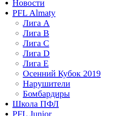
Новости
PFL Almaty
Лига A
Лига В
Лига С
Лига D
Лига Е
Осенний Кубок 2019
Нарушители
Бомбардиры
Школа ПФЛ
PFL Junior