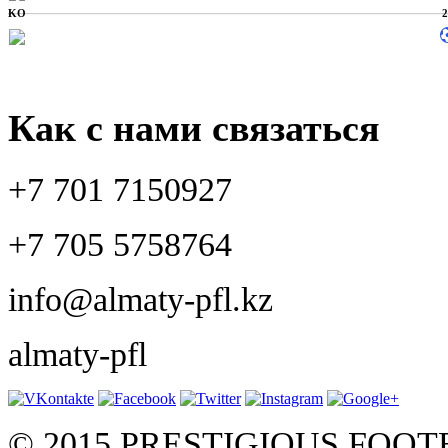
KO
Как с нами связаться
+7 701 7150927
+7 705 5758764
info@almaty-pfl.kz
almaty-pfl
© 2015 PRESTIGIOUS FOO