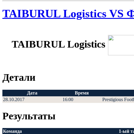
TAIBURUL Logistics VS
TAIBURUL Logistics
Детали
Дата
Время
28.10.2017
16:00
Prestigious Foot
Результаты
Команда
1-ый т