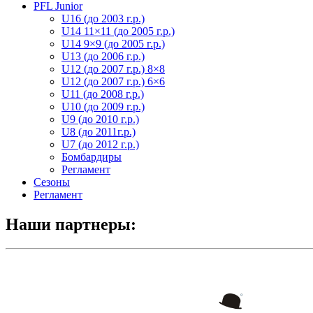
PFL Junior
U16 (до 2003 г.р.)
U14 11×11 (до 2005 г.р.)
U14 9×9 (до 2005 г.р.)
U13 (до 2006 г.р.)
U12 (до 2007 г.р.) 8×8
U12 (до 2007 г.р.) 6×6
U11 (до 2008 г.р.)
U10 (до 2009 г.р.)
U9 (до 2010 г.р.)
U8 (до 2011г.р.)
U7 (до 2012 г.р.)
Бомбардиры
Регламент
Сезоны
Регламент
Наши партнеры: