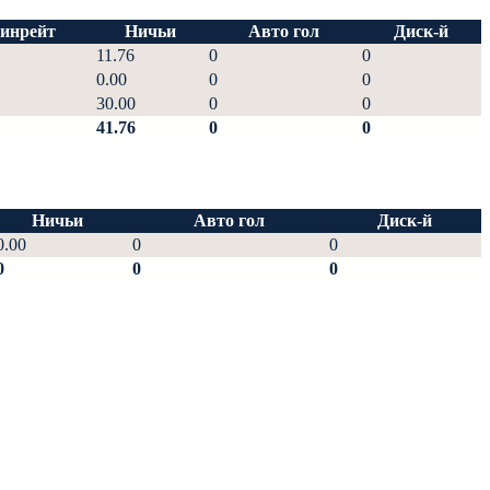
инрейт
Ничьи
Авто гол
Диск-й
11.76
0
0
0.00
0
0
30.00
0
0
41.76
0
0
Ничьи
Авто гол
Диск-й
0.00
0
0
0
0
0