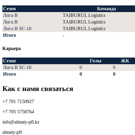
Сезон
Команда
Лига В
TAIBURUL Logistics
Лига В
TAIBURUL Logistics
Лига В SC-18
TAIBURUL Logistics
Итого
-
Карьера
Сезон
Голы
ЖК
Лига В SC-18
0
0
Итого
0
0
Как с нами связаться
+7 701 7150927
+7 705 5758764
info@almaty-pfl.kz
almaty-pfl