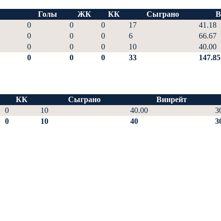
Голы
ЖК
КК
Сыграно
В
0
0
0
17
41.18
0
0
0
6
66.67
0
0
0
10
40.00
0
0
0
33
147.85
КК
Сыграно
Винрейт
0
10
40.00
3
0
10
40
3