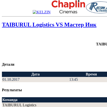
TAIBURUL Logistics VS Мастер Инк
TAIBU
Детали
Дата
Время
01.10.2017
13:45
Результаты
Команда
TAIBURUL Logistics