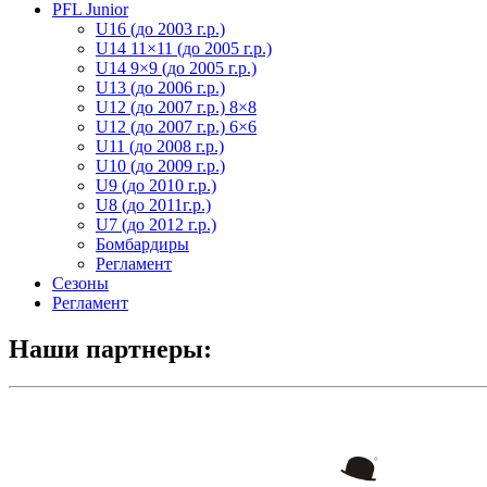
PFL Junior
U16 (до 2003 г.р.)
U14 11×11 (до 2005 г.р.)
U14 9×9 (до 2005 г.р.)
U13 (до 2006 г.р.)
U12 (до 2007 г.р.) 8×8
U12 (до 2007 г.р.) 6×6
U11 (до 2008 г.р.)
U10 (до 2009 г.р.)
U9 (до 2010 г.р.)
U8 (до 2011г.р.)
U7 (до 2012 г.р.)
Бомбардиры
Регламент
Сезоны
Регламент
Наши партнеры: