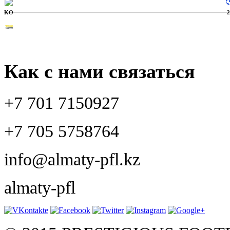
KO
Как с нами связаться
+7 701 7150927
+7 705 5758764
info@almaty-pfl.kz
almaty-pfl