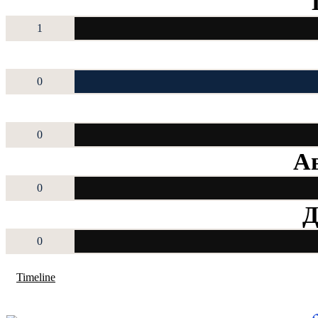
1
0
0
Ав
0
Д
0
Timeline