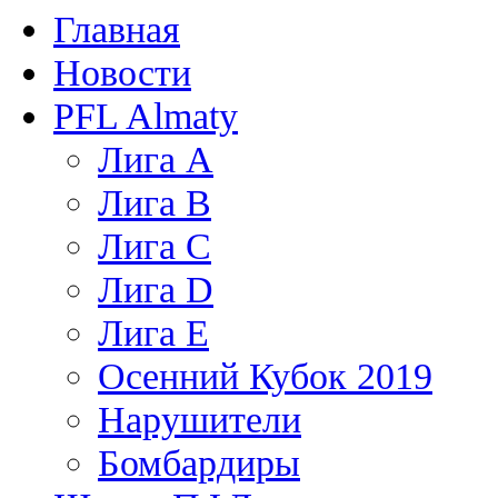
Главная
Новости
PFL Almaty
Лига A
Лига В
Лига С
Лига D
Лига Е
Осенний Кубок 2019
Нарушители
Бомбардиры