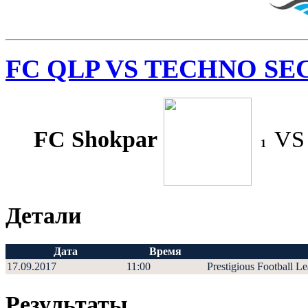
FC QLP VS TECHNO SE
FC Shokpar
V
1
Детали
Дата
Время
17.09.2017
11:00
Prestigious Football L
Результаты