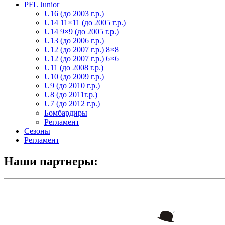
PFL Junior
U16 (до 2003 г.р.)
U14 11×11 (до 2005 г.р.)
U14 9×9 (до 2005 г.р.)
U13 (до 2006 г.р.)
U12 (до 2007 г.р.) 8×8
U12 (до 2007 г.р.) 6×6
U11 (до 2008 г.р.)
U10 (до 2009 г.р.)
U9 (до 2010 г.р.)
U8 (до 2011г.р.)
U7 (до 2012 г.р.)
Бомбардиры
Регламент
Сезоны
Регламент
Наши партнеры: