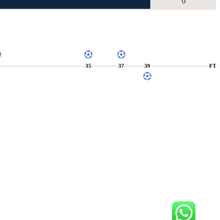
0
9
35
37
39
FT