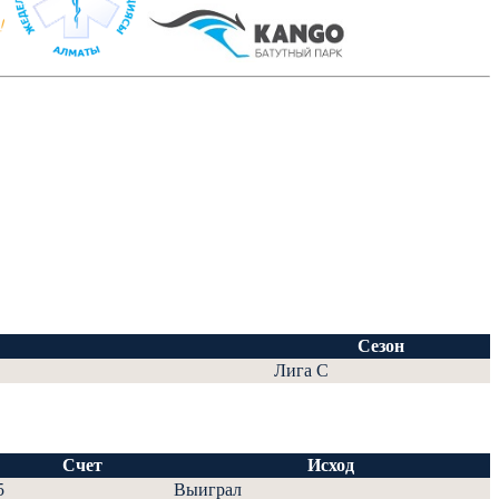
Сезон
Лига С
Счет
Исход
5
Выиграл