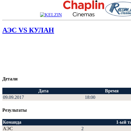
АЭС VS КУЛАН
Детали
Дата
Время
09.09.2017
18:00
Результаты
Команда
1-ый т
АЭС
2