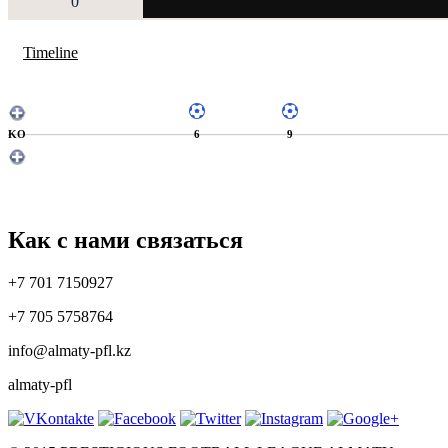
0
Timeline
KO
6
9
Как с нами связаться
+7 701 7150927
+7 705 5758764
info@almaty-pfl.kz
almaty-pfl