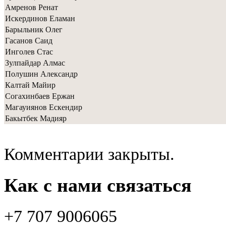
Амренов Ренат
Искердинов Еламан
Барыльник Олег
Гасанов Саид
Инголев Стас
Зулпайдар Алмас
Полушин Александр
Калтай Майир
Согахинбаев Ержан
Магауиянов Ескендир
Бакытбек Мадияр
Комментарии закрыты.
Как с нами связаться
+7 707 9006065