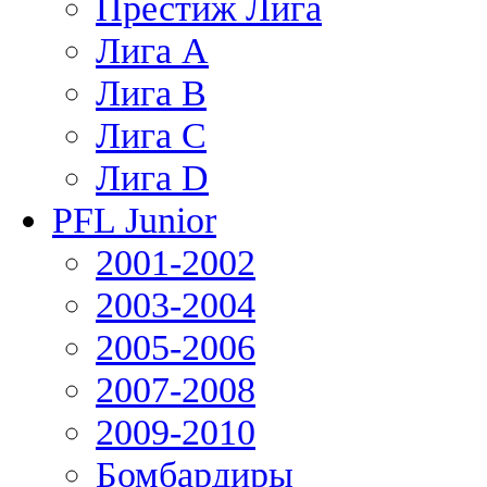
Престиж Лига
Лига А
Лига В
Лига С
Лига D
PFL Junior
2001-2002
2003-2004
2005-2006
2007-2008
2009-2010
Бомбардиры