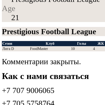
Age
21
Prestigious Football League
Сезон
Клуб
Голы
ЖК
Лига D
FoodMaster
10
4
Комментарии закрыты.
Как с нами связаться
+7 707 9006065
+7 705 5758764