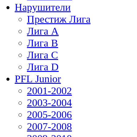
Нарушители
Престиж Лига
Лига А
Лига В
Лига С
Лига D
PFL Junior
2001-2002
2003-2004
2005-2006
2007-2008