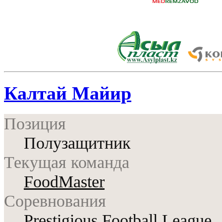
Калтай Майир
Позиция
Полузащитник
Текущая команда
FoodMaster
Соревнования
Prestigious Football League