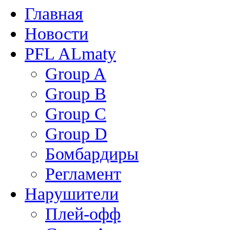
Главная
Новости
PFL ALmaty
Group A
Group B
Group C
Group D
Бомбардиры
Регламент
Нарушители
Плей-офф