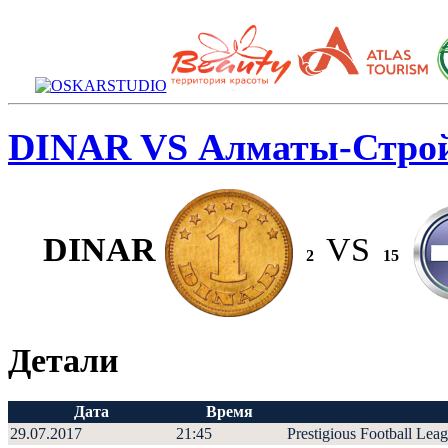
DINAR VS Алматы-Стро
DINAR
VS
2
15
Детали
Дата
Время
29.07.2017
21:45
Prestigious Football Lea