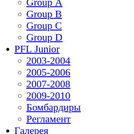
Group А
Group В
Group С
Group D
PFL Junior
2003-2004
2005-2006
2007-2008
2009-2010
Бомбардиры
Регламент
Галерея