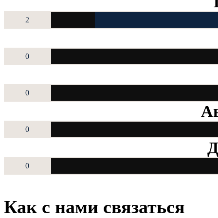
2
0
0
Ав
0
Д
0
Как с нами связаться