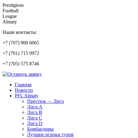
Prestigious
Football
League
Almaty
Наши контакты:
+7 (707) 900 6065
+7 (701) 715 0972
+7 (705) 575 8746
Главная
Новости
PFL Almaty
Престиж — Лига
Лига A
Лига B
Лига C
Лига D
Бомбардиры
Лучшие игроки туров