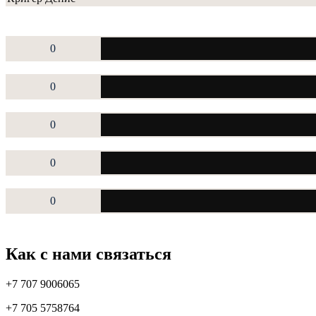
0
0
0
0
0
Как с нами связаться
+7 707 9006065
+7 705 5758764