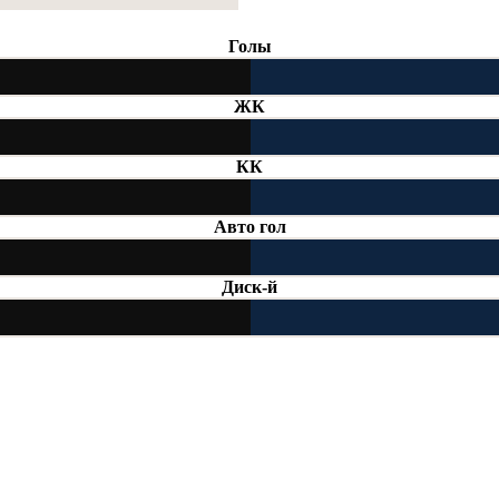
Голы
ЖК
КК
Авто гол
Диск-й