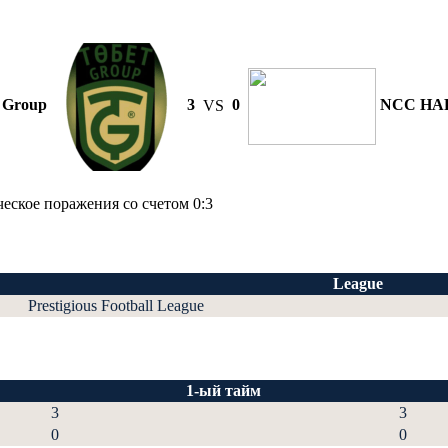
 Group
3
VS
0
NCC HA
еское поражения со счетом 0:3
League
Prestigious Football League
1-ый тайм
3
3
0
0