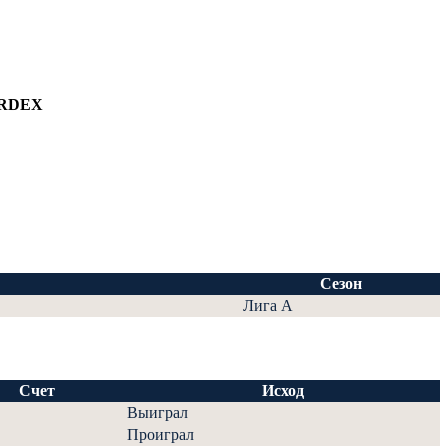
RDEX
Сезон
Лига А
Счет
Исход
Выиграл
Проиграл