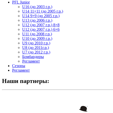
PFL Junior
U16 (до 2003 г.р.)
U14 11×11 (до 2005 г.р.)
U14 9×9 (до 2005 г.р.)
U13 (до 2006 г.р.)
U12 (до 2007 г.р.) 8×8
U12 (до 2007 г.р.) 6×6
U11 (до 2008 г.р.)
U10 (до 2009 г.р.)
U9 (до 2010 г.р.)
U8 (до 2011г.р.)
U7 (до 2012 г.р.)
Бомбардиры
Регламент
Сезоны
Регламент
Наши партнеры: