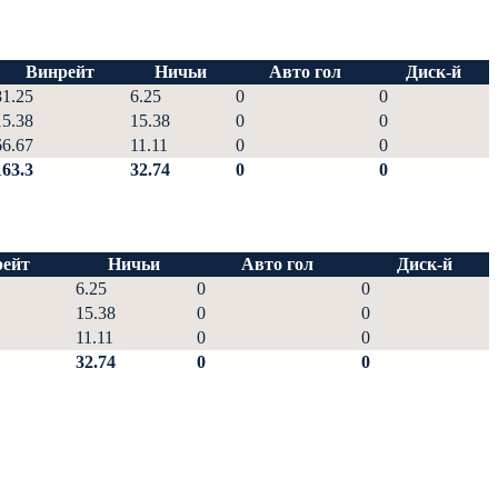
Винрейт
Ничьи
Авто гол
Диск-й
81.25
6.25
0
0
15.38
15.38
0
0
66.67
11.11
0
0
163.3
32.74
0
0
ейт
Ничьи
Авто гол
Диск-й
6.25
0
0
15.38
0
0
11.11
0
0
32.74
0
0