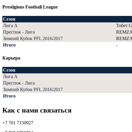
Prestigious Football League
Сезон
Лига А
Тобет G
Престиж - Лига
REMZ
Зимний Кубок PFL 2016/2017
REMZ
Итого
-
Карьера
Сезон
Лига А
Престиж - Лига
Зимний Кубок PFL 2016/2017
Итого
Как с нами связаться
+7 701 7150927