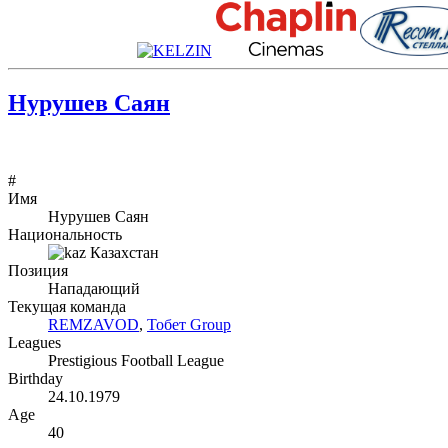
Нурушев Саян
#
Имя
Нурушев Саян
Национальность
Казахстан
Позиция
Нападающий
Текущая команда
REMZAVOD
,
Тобет Group
Leagues
Prestigious Football League
Birthday
24.10.1979
Age
40