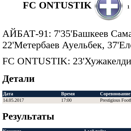
FC ONTUSTIK
1
АЙБАТ-91: 7'35'Башкеев Самат
22'Метербаев Ауельбек, 37'Е
FC ONTUSTIK: 23'Хужакелди
Детали
Дата
Время
Соревнование
14.05.2017
17:00
Prestigious Foot
Результаты