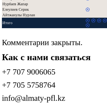
Нурбаев Жапар
Елеулиев Серик
Айтжанулы Нурлан
Итого
Комментарии закрыты.
Как с нами связаться
+7 707 9006065
+7 705 5758764
info@almaty-pfl.kz