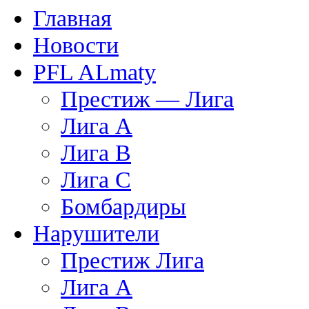
Главная
Новости
PFL ALmaty
Престиж — Лига
Лига А
Лига В
Лига С
Бомбардиры
Нарушители
Престиж Лига
Лига А