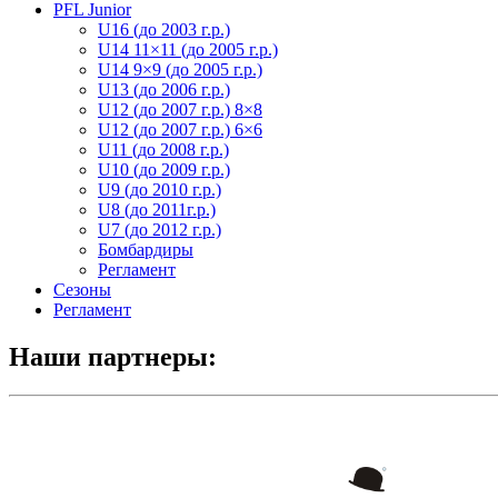
PFL Junior
U16 (до 2003 г.р.)
U14 11×11 (до 2005 г.р.)
U14 9×9 (до 2005 г.р.)
U13 (до 2006 г.р.)
U12 (до 2007 г.р.) 8×8
U12 (до 2007 г.р.) 6×6
U11 (до 2008 г.р.)
U10 (до 2009 г.р.)
U9 (до 2010 г.р.)
U8 (до 2011г.р.)
U7 (до 2012 г.р.)
Бомбардиры
Регламент
Сезоны
Регламент
Наши партнеры: