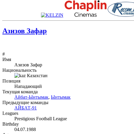
Азизов Зафар
#
Имя
Азизов Зафар
Национальность
Казахстан
Позиция
Нападающий
Текущая команда
Айбат-Ынтымак
,
Ынтымак
Предыдущие команды
АЙБАТ-91
Leagues
Prestigious Football League
Birthday
04.07.1988