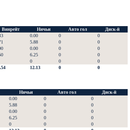
Винрейт
Ничьи
Авто гол
Диск-й
33
0.00
0
0
71
5.88
0
0
00
0.00
0
0
50
6.25
0
0
0
0
0
.54
12.13
0
0
Ничьи
Авто гол
Диск-й
0.00
0
0
5.88
0
0
0.00
0
0
6.25
0
0
0
0
0