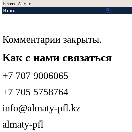
Бекеев Алмат
Итого
Комментарии закрыты.
Как с нами связаться
+7 707 9006065
+7 705 5758764
info@almaty-pfl.kz
almaty-pfl