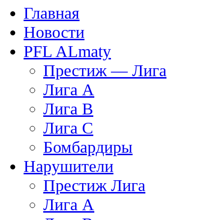
Главная
Новости
PFL ALmaty
Престиж — Лига
Лига А
Лига В
Лига С
Бомбардиры
Нарушители
Престиж Лига
Лига А