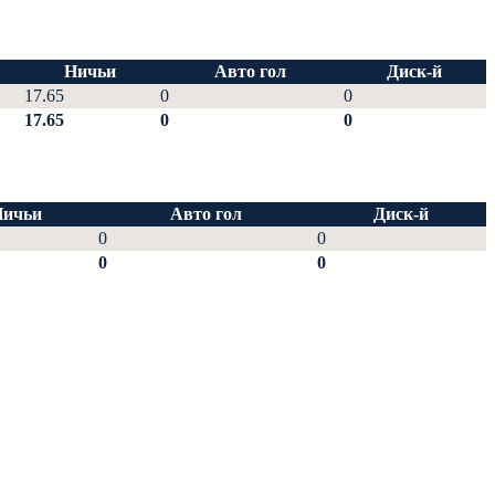
Ничьи
Авто гол
Диск-й
17.65
0
0
17.65
0
0
Ничьи
Авто гол
Диск-й
0
0
0
0