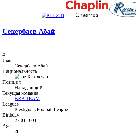
Секербаев Абай
#
Имя
Секербаев Абай
Национальность
Казахстан
Позиция
Нападающий
Текущая команда
BRB TEAM
Leagues
Prestigious Football League
Birthday
27.01.1991
Age
28