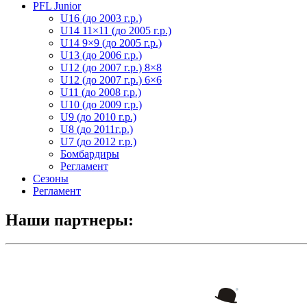
PFL Junior
U16 (до 2003 г.р.)
U14 11×11 (до 2005 г.р.)
U14 9×9 (до 2005 г.р.)
U13 (до 2006 г.р.)
U12 (до 2007 г.р.) 8×8
U12 (до 2007 г.р.) 6×6
U11 (до 2008 г.р.)
U10 (до 2009 г.р.)
U9 (до 2010 г.р.)
U8 (до 2011г.р.)
U7 (до 2012 г.р.)
Бомбардиры
Регламент
Сезоны
Регламент
Наши партнеры: