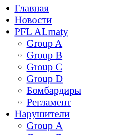
Главная
Новости
PFL ALmaty
Group A
Group B
Group C
Group D
Бомбардиры
Регламент
Нарушители
Group А