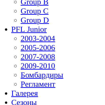
Group В
Group С
Group D
PFL Junior
2003-2004
2005-2006
2007-2008
2009-2010
Бомбардиры
Регламент
Галерея
Сезоны