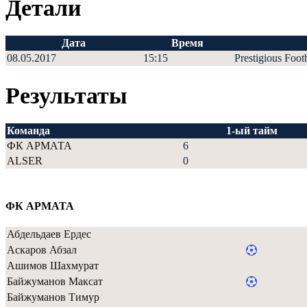
Детали
Дата
Время
08.05.2017
15:15
Prestigious Foot
Результаты
Команда
1-ый тайм
ФК АРМАТА
6
ALSER
0
ФК АРМАТА
Абдельдаев Ердес
Аскаров Абзал
Ашимов Шахмурат
Байжуманов Максат
Байжуманов Тимур