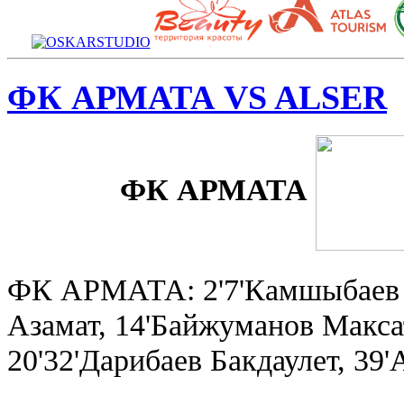
ФК АРМАТА VS ALSER
ФК АРМАТА
ФК АРМАТА: 2'7'Камшыбаев Ма
Азамат, 14'Байжуманов Макса
20'32'Дарибаев Бакдаулет, 39