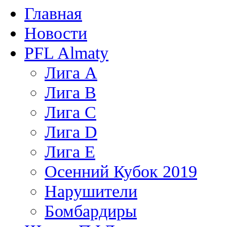
Главная
Новости
PFL Almaty
Лига A
Лига В
Лига С
Лига D
Лига Е
Осенний Кубок 2019
Нарушители
Бомбардиры