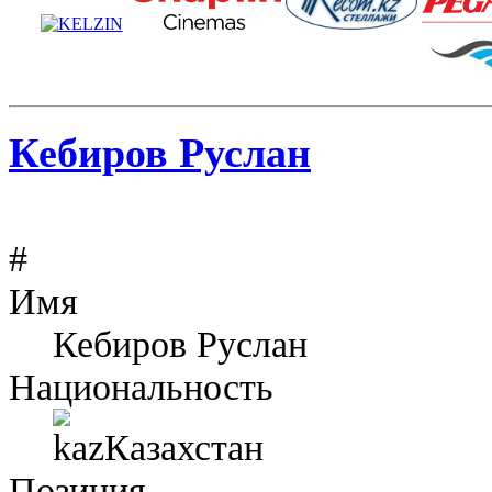
Кебиров Руслан
#
Имя
Кебиров Руслан
Национальность
Казахстан
Позиция