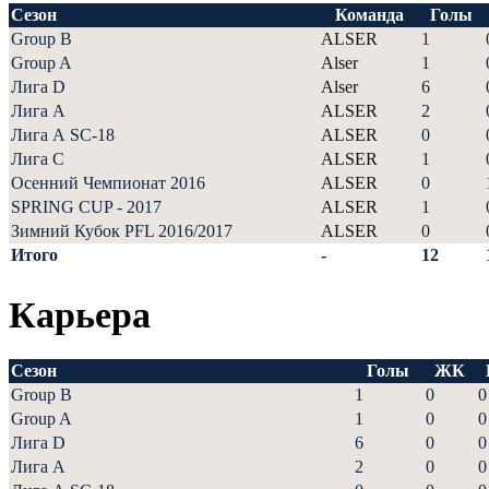
Сезон
Команда
Голы
Group B
ALSER
1
Group A
Alser
1
Лига D
Alser
6
Лига А
ALSER
2
Лига А SC-18
ALSER
0
Лига С
ALSER
1
Осенний Чемпионат 2016
ALSER
0
SPRING CUP - 2017
ALSER
1
Зимний Кубок PFL 2016/2017
ALSER
0
Итого
-
12
Карьера
Сезон
Голы
ЖК
Group B
1
0
0
Group A
1
0
0
Лига D
6
0
0
Лига А
2
0
0