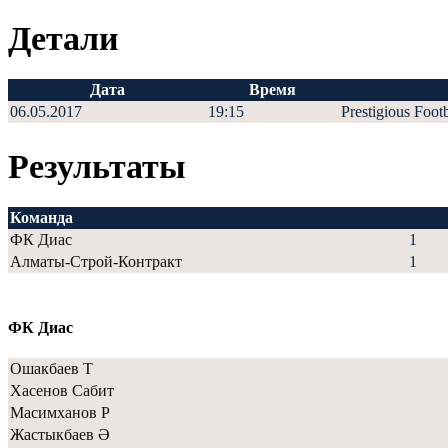
Детали
Дата
Время
06.05.2017
19:15
Prestigious Foot
Результаты
Команда
ФК Диас
1
Алматы-Строй-Контракт
1
ФК Диас
Ошакбаев Т
Хасенов Сабит
Масимханов Р
Жастыкбаев Ә