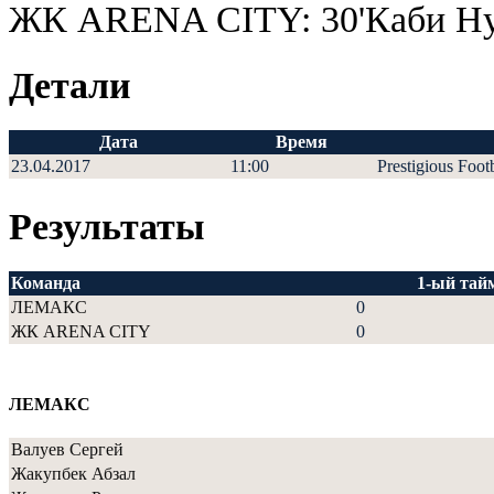
ЖК ARENA CITY: 30'Каби Н
Детали
Дата
Время
23.04.2017
11:00
Prestigious Foot
Результаты
Команда
1-ый тай
ЛЕМАКС
0
ЖК ARENA CITY
0
ЛЕМАКС
Валуев Сергей
Жакупбек Абзал