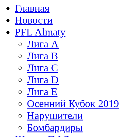
Главная
Новости
PFL Almaty
Лига A
Лига В
Лига С
Лига D
Лига Е
Осенний Кубок 2019
Нарушители
Бомбардиры