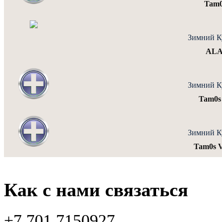
Tam0
Зимний К
ALA
Зимний К
Tam0s
Зимний К
Tam0s
Как с нами связаться
+7 701 7150927