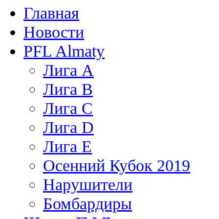
Главная
Новости
PFL Almaty
Лига A
Лига В
Лига С
Лига D
Лига Е
Осенний Кубок 2019
Нарушители
Бомбардиры