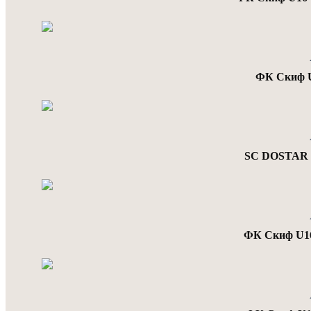
ФК Скиф U
SC DOSTAR 
ФК Скиф U1