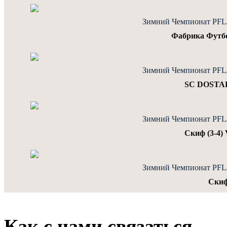
Зимний Чемпионат PFLJu
Фабрика Футбол
Зимний Чемпионат PFLJu
SC DOSTAR 
Зимний Чемпионат PFLJu
Скиф (3-4)
Зимний Чемпионат PFLJu
Скиф
Как с нами связаться