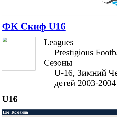
ФК Скиф U16
Leagues
Prestigious Footb
Сезоны
U-16, Зимний Че
детей 2003-2004
U16
Поз.
Команда