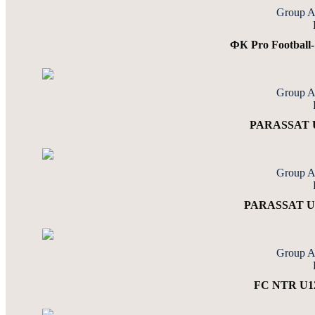
Group 
ФК Pro Footbal
Group 
PARASSAT U
Group 
PARASSAT U
Group 
FC NTR U1