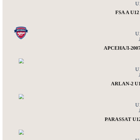
U
FSA A U1
U
АРСЕНАЛ-2007
U
ARLAN-2 U1
U
PARASSAT U12