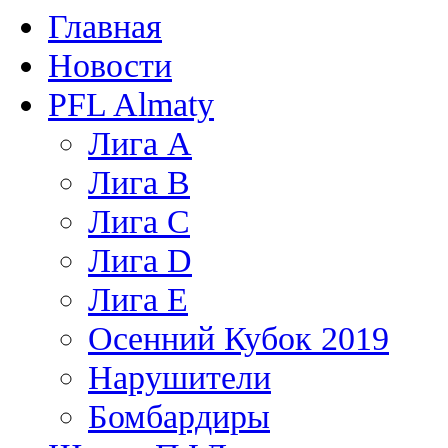
Главная
Новости
PFL Almaty
Лига A
Лига В
Лига С
Лига D
Лига Е
Осенний Кубок 2019
Нарушители
Бомбардиры