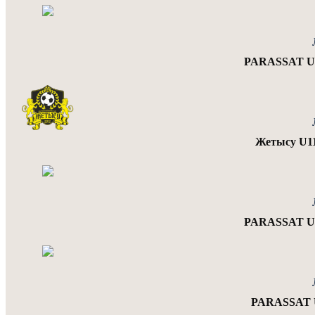
PARASSAT U1
Жетысу U1
PARASSAT U1
PARASSAT U