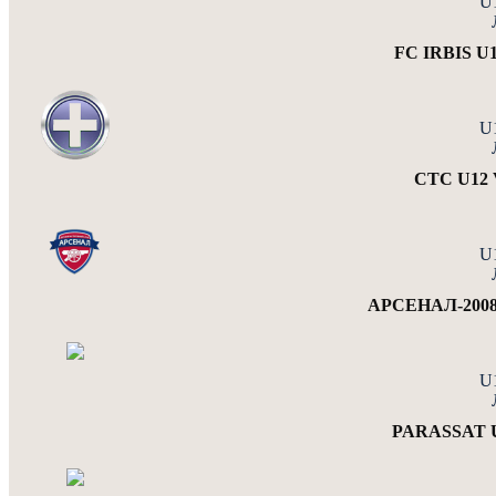
U
FC IRBIS U
U
СТС U12 
U
АРСЕНАЛ-2008
U
PARASSAT U