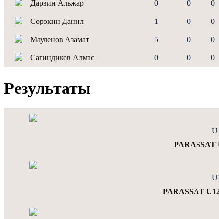
Дарвин Альжар
0
0
0
Сорокин Данил
1
0
0
Мауленов Азамат
5
0
0
Сагиндиков Алмас
0
0
0
Результаты
U
PARASSAT U
U
PARASSAT U12 