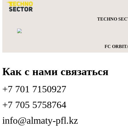
TECHNO SECT
FC ORBITA
Как с нами связаться
+7 701 7150927
+7 705 5758764
info@almaty-pfl.kz