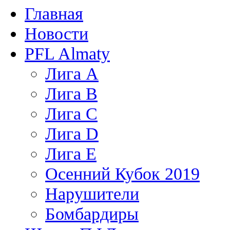
Главная
Новости
PFL Almaty
Лига A
Лига В
Лига С
Лига D
Лига Е
Осенний Кубок 2019
Нарушители
Бомбардиры