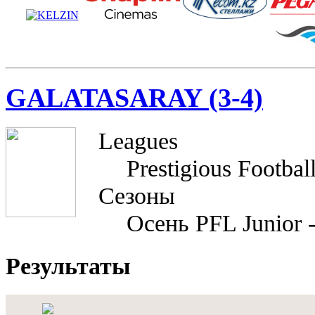
GALATASARAY (3-4)
Leagues
Prestigious Footbal
Сезоны
Осень PFL Junior 
Результаты