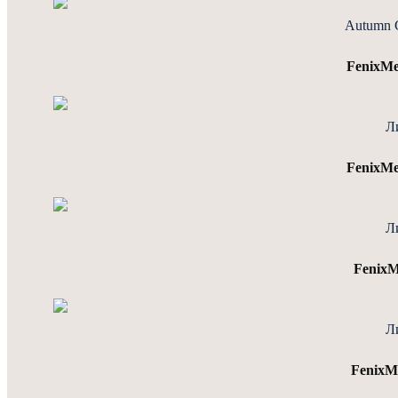
Autumn 
FenixM
Л
FenixM
Л
FenixM
Л
Fenix