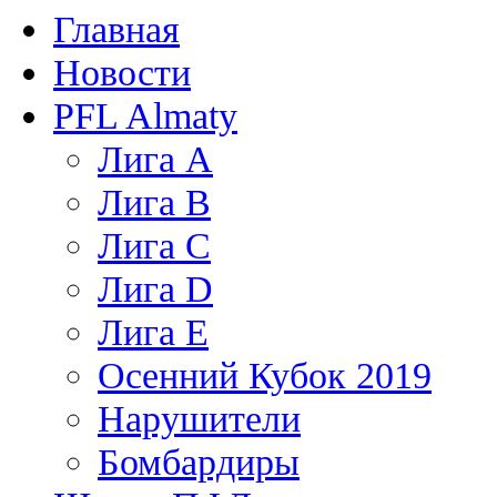
Главная
Новости
PFL Almaty
Лига A
Лига В
Лига С
Лига D
Лига Е
Осенний Кубок 2019
Нарушители
Бомбардиры