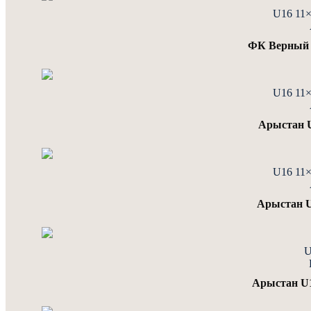
U16 11
ФК Верный 
U16 11
Арыстан 
U16 11
Арыстан U
U
Арыстан U