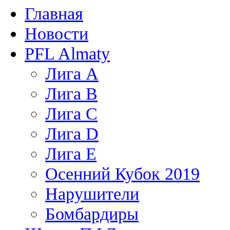
Главная
Новости
PFL Almaty
Лига A
Лига В
Лига С
Лига D
Лига Е
Осенний Кубок 2019
Нарушители
Бомбардиры