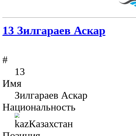
13
Зилгараев Аскар
#
13
Имя
Зилгараев Аскар
Национальность
Казахстан
Позиция