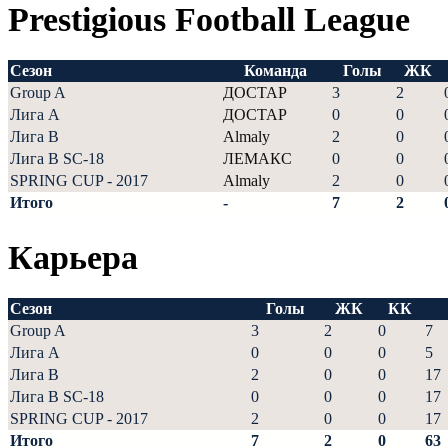
Prestigious Football League
Сезон
Команда
Голы
ЖК
Group A
ДОСТАР
3
2
Лига А
ДОСТАР
0
0
Лига В
Almaly
2
0
Лига В SC-18
ЛЕМАКС
0
0
SPRING CUP - 2017
Almaly
2
0
Итого
-
7
2
Карьера
Сезон
Голы
ЖК
КК
Group A
3
2
0
7
Лига А
0
0
0
5
Лига В
2
0
0
17
Лига В SC-18
0
0
0
17
SPRING CUP - 2017
2
0
0
17
Итого
7
2
0
63