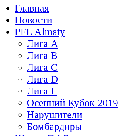
Главная
Новости
PFL Almaty
Лига A
Лига В
Лига С
Лига D
Лига Е
Осенний Кубок 2019
Нарушители
Бомбардиры