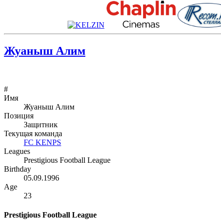
Жуаныш Алим
#
Имя
Жуаныш Алим
Позиция
Защитник
Текущая команда
FC KENPS
Leagues
Prestigious Football League
Birthday
05.09.1996
Age
23
Prestigious Football League