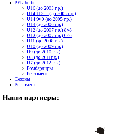
PFL Junior
U16 (до 2003 г.р.)
U14 11×11 (до 2005 г.р.)
U14 9×9 (до 2005 г.р.)
U13 (до 2006 г.р.)
U12 (до 2007 г.р.) 8×8
U12 (до 2007 г.р.) 6×6
U11 (до 2008 г.р.)
U10 (до 2009 г.р.)
U9 (до 2010 г.р.)
U8 (до 2011г.р.)
U7 (до 2012 г.р.)
Бомбардиры
Регламент
Сезоны
Регламент
Наши партнеры: