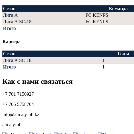
Сезон
Команда
Лига А
FC KENPS
Лига А SC-18
FC KENPS
Итого
-
Карьера
Сезон
Голы
Лига А SC-18
1
Итого
1
Как с нами связаться
+7 701 7150927
+7 705 5758764
info@almaty-pfl.kz
almaty-pfl