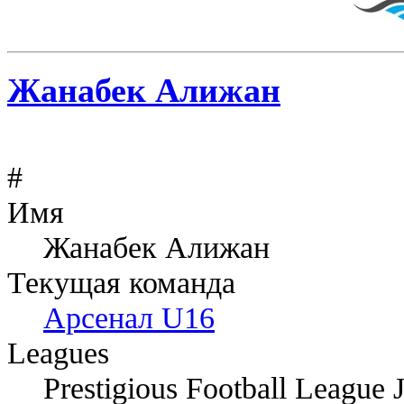
Жанабек Алижан
#
Имя
Жанабек Алижан
Текущая команда
Арсенал U16
Leagues
Prestigious Football League 