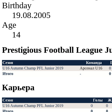
Birthday
19.08.2005
Age
14
Prestigious Football League J
Сезон
Команда
U16 Autumn Champ PFL Junior 2019
Арсенал U16
0
Итого
-
0
Карьера
Сезон
Голы
Ж
U16 Autumn Champ PFL Junior 2019
0
0
Итого
0
0