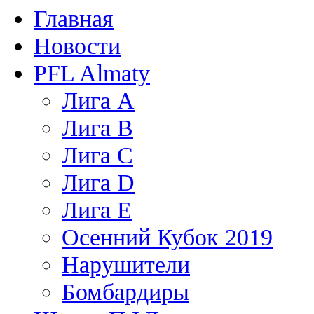
Главная
Новости
PFL Almaty
Лига A
Лига В
Лига С
Лига D
Лига Е
Осенний Кубок 2019
Нарушители
Бомбардиры