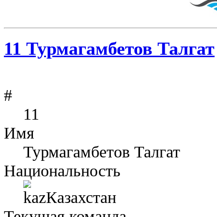
11
Турмагамбетов Талгат
#
11
Имя
Турмагамбетов Талгат
Национальность
Казахстан
Текущая команда