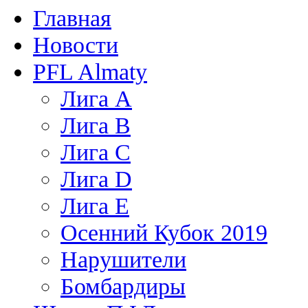
Главная
Новости
PFL Almaty
Лига A
Лига В
Лига С
Лига D
Лига Е
Осенний Кубок 2019
Нарушители
Бомбардиры