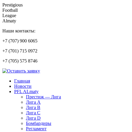
Prestigious
Football
League
Almaty
Наши контакты:
+7 (707) 900 6065
+7 (701) 715 0972
+7 (705) 575 8746
Главная
Новости
PFL ALmaty
Престиж — Лига
Лига А
Лига В
Лига С
Лига D
Бомбардиры
Регламент