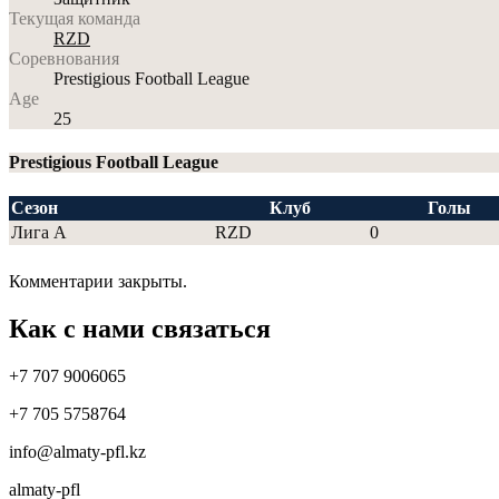
Текущая команда
RZD
Соревнования
Prestigious Football League
Age
25
Prestigious Football League
Сезон
Клуб
Голы
Лига А
RZD
0
Комментарии закрыты.
Как с нами связаться
+7 707 9006065
+7 705 5758764
info@almaty-pfl.kz
almaty-pfl