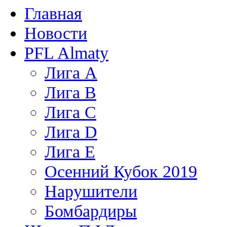
Главная
Новости
PFL Almaty
Лига A
Лига В
Лига С
Лига D
Лига Е
Осенний Кубок 2019
Нарушители
Бомбардиры