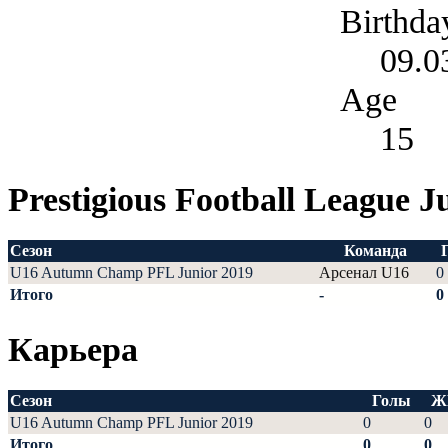
Birthda
09.0
Age
15
Prestigious Football League J
Сезон
Команда
U16 Autumn Champ PFL Junior 2019
Арсенал U16
0
Итого
-
0
Карьера
Сезон
Голы
Ж
U16 Autumn Champ PFL Junior 2019
0
0
Итого
0
0