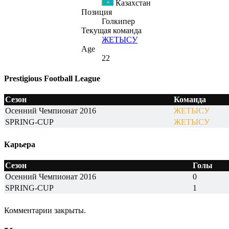
Казахстан
Позиция
Голкипер
Текущая команда
ЖЕТЫСУ
Age
22
Prestigious Football League
Сезон
Команда
Осенний Чемпионат 2016
ЖЕТЫСУ
SPRING-CUP
ЖЕТЫСУ
Карьера
Сезон
Голы
Осенний Чемпионат 2016
0
SPRING-CUP
1
Комментарии закрыты.