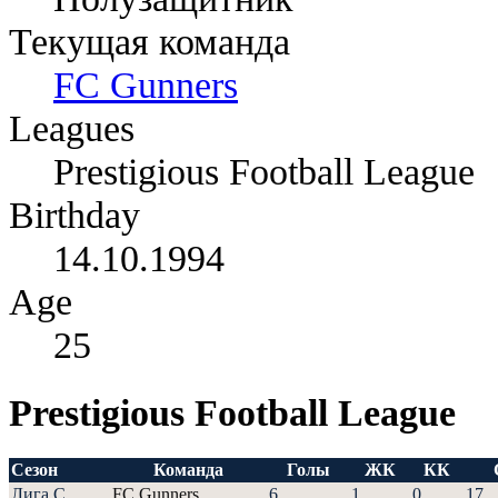
Текущая команда
FC Gunners
Leagues
Prestigious Football League
Birthday
14.10.1994
Age
25
Prestigious Football League
Сезон
Команда
Голы
ЖК
КК
Лига С
FC Gunners
6
1
0
17