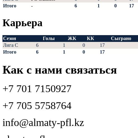
Итого
-
6
1
0
17
Карьера
Сезон
Голы
ЖК
КК
Сыграно
Лига С
6
1
0
17
Итого
6
1
0
17
Как с нами связаться
+7 701 7150927
+7 705 5758764
info@almaty-pfl.kz