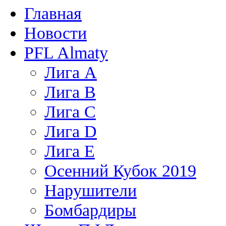
Главная
Новости
PFL Almaty
Лига A
Лига В
Лига С
Лига D
Лига Е
Осенний Кубок 2019
Нарушители
Бомбардиры