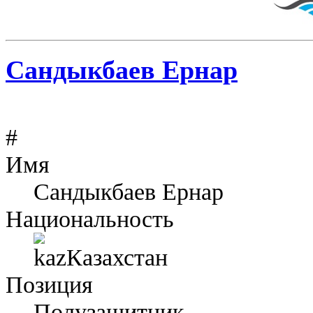
Сандыкбаев Ернар
#
Имя
Сандыкбаев Ернар
Национальность
Казахстан
Позиция
Полузащитник