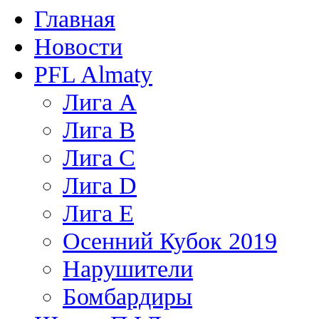
Главная
Новости
PFL Almaty
Лига A
Лига В
Лига С
Лига D
Лига Е
Осенний Кубок 2019
Нарушители
Бомбардиры