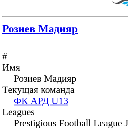
Розиев Мадияр
#
Имя
Розиев Мадияр
Текущая команда
ФК АРД U13
Leagues
Prestigious Football League 