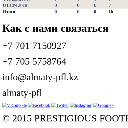
U13 ЗЧ 2018
0
0
0
7
Итого
0
0
0
16
Как с нами связаться
+7 701 7150927
+7 705 5758764
info@almaty-pfl.kz
almaty-pfl
© 2015 PRESTIGIOUS FOO