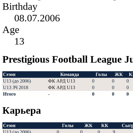
Birthday
08.07.2006
Age
13
Prestigious Football League J
Сезон
Команда
Голы
ЖК
К
U13 (до 2006)
ФК АРД U13
0
0
0
U13 ЗЧ 2018
ФК АРД U13
0
0
0
Итого
-
0
0
0
Карьера
Сезон
Голы
ЖК
КК
Сыгр
U13 (до 2006)
0
0
0
9