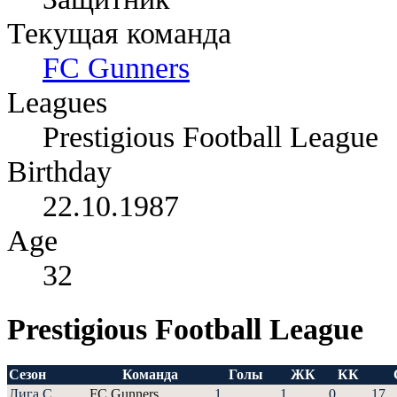
Текущая команда
FC Gunners
Leagues
Prestigious Football League
Birthday
22.10.1987
Age
32
Prestigious Football League
Сезон
Команда
Голы
ЖК
КК
Лига С
FC Gunners
1
1
0
17