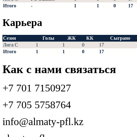
Итого
-
1
1
0
17
Карьера
Сезон
Голы
ЖК
КК
Сыграно
Лига С
1
1
0
17
Итого
1
1
0
17
Как с нами связаться
+7 701 7150927
+7 705 5758764
info@almaty-pfl.kz