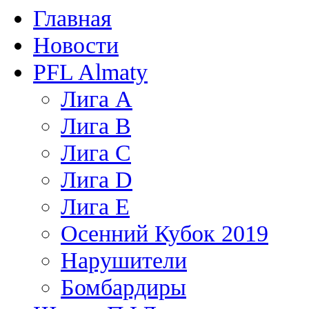
Главная
Новости
PFL Almaty
Лига A
Лига В
Лига С
Лига D
Лига Е
Осенний Кубок 2019
Нарушители
Бомбардиры