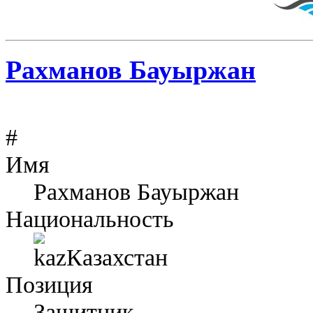
Рахманов Бауыржан
#
Имя
Рахманов Бауыржан
Национальность
Казахстан
Позиция
Защитник