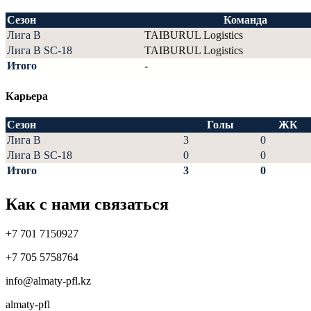
Сезон
Команда
Лига В
TAIBURUL Logistics
Лига В SC-18
TAIBURUL Logistics
Итого
-
Карьера
Сезон
Голы
ЖК
Лига В
3
0
Лига В SC-18
0
0
Итого
3
0
Как с нами связаться
+7 701 7150927
+7 705 5758764
info@almaty-pfl.kz
almaty-pfl