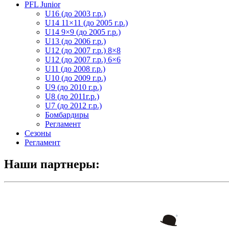
PFL Junior
U16 (до 2003 г.р.)
U14 11×11 (до 2005 г.р.)
U14 9×9 (до 2005 г.р.)
U13 (до 2006 г.р.)
U12 (до 2007 г.р.) 8×8
U12 (до 2007 г.р.) 6×6
U11 (до 2008 г.р.)
U10 (до 2009 г.р.)
U9 (до 2010 г.р.)
U8 (до 2011г.р.)
U7 (до 2012 г.р.)
Бомбардиры
Регламент
Сезоны
Регламент
Наши партнеры: