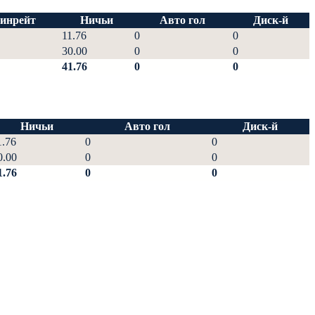
инрейт
Ничьи
Авто гол
Диск-й
11.76
0
0
30.00
0
0
41.76
0
0
Ничьи
Авто гол
Диск-й
1.76
0
0
0.00
0
0
1.76
0
0