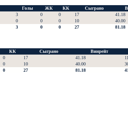
Голы
ЖК
КК
Сыграно
В
3
0
0
17
41.18
0
0
0
10
40.00
3
0
0
27
81.18
КК
Сыграно
Винрейт
0
17
41.18
1
0
10
40.00
3
0
27
81.18
4