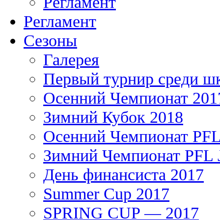
Регламент
Регламент
Сезоны
Галерея
Первый турнир среди ш
Осенний Чемпионат 201
Зимний Кубок 2018
Осенний Чемпионат PFL 
Зимний Чемпионат PFL J
День финансиста 2017
Summer Cup 2017
SPRING CUP — 2017