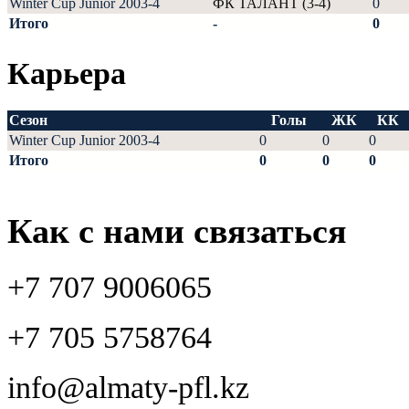
Winter Cup Junior 2003-4
ФК ТАЛАНТ (3-4)
0
Итого
-
0
Карьера
Сезон
Голы
ЖК
КК
Winter Cup Junior 2003-4
0
0
0
Итого
0
0
0
Как с нами связаться
+7 707 9006065
+7 705 5758764
info@almaty-pfl.kz