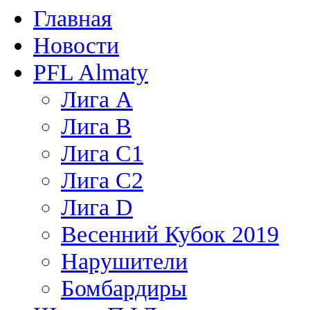
Главная
Новости
PFL Almaty
Лига A
Лига В
Лига С1
Лига С2
Лига D
Весенний Кубок 2019
Нарушители
Бомбардиры