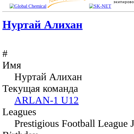
Нуртай Алихан
#
Имя
Нуртай Алихан
Текущая команда
ARLAN-1 U12
Leagues
Prestigious Football League 