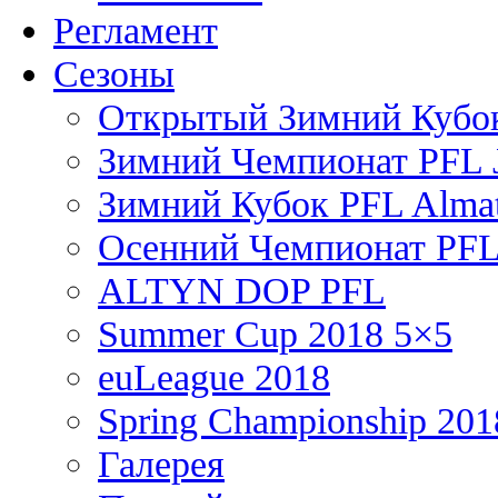
Регламент
Сезоны
Открытый Зимний Кубок
Зимний Чемпионат PFL J
Зимний Кубок PFL Almat
Осенний Чемпионат PFL
ALTYN DOP PFL
Summer Cup 2018 5×5
euLeague 2018
Spring Championship 201
Галерея