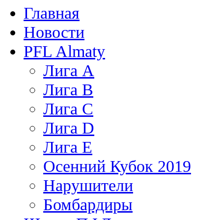
Главная
Новости
PFL Almaty
Лига A
Лига В
Лига С
Лига D
Лига Е
Осенний Кубок 2019
Нарушители
Бомбардиры