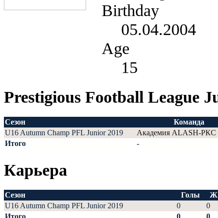
Birthday
05.04.2004
Age
15
Prestigious Football League J
Сезон
Команда
U16 Autumn Champ PFL Junior 2019
Академия ALASH-РКС
Итого
-
Карьера
Сезон
Голы
Ж
U16 Autumn Champ PFL Junior 2019
0
0
Итого
0
0