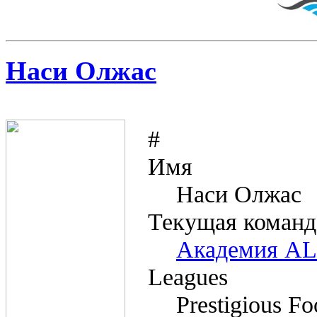
Наси Олжас
#
Имя
Наси Олжас
Текущая команд
Академия A
Leagues
Prestigious Fo