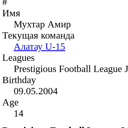
#
Имя
Мухтар Амир
Текущая команда
Алатау U-15
Leagues
Prestigious Football League 
Birthday
09.05.2004
Age
14