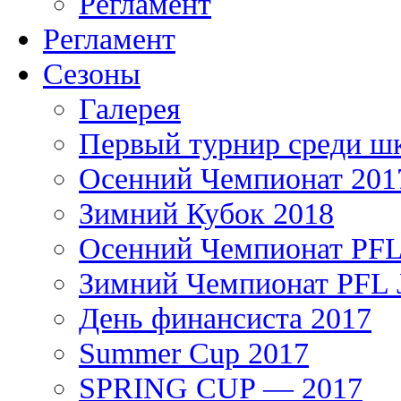
Регламент
Регламент
Сезоны
Галерея
Первый турнир среди ш
Осенний Чемпионат 201
Зимний Кубок 2018
Осенний Чемпионат PFL 
Зимний Чемпионат PFL J
День финансиста 2017
Summer Cup 2017
SPRING CUP — 2017