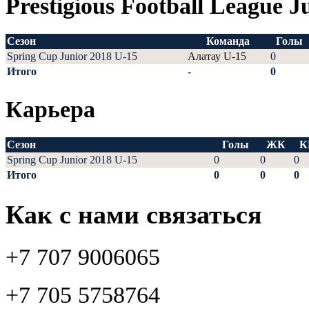
Prestigious Football League J
Сезон
Команда
Голы
Spring Cup Junior 2018 U-15
Алатау U-15
0
Итого
-
0
Карьера
Сезон
Голы
ЖК
К
Spring Cup Junior 2018 U-15
0
0
0
Итого
0
0
0
Как с нами связаться
+7 707 9006065
+7 705 5758764