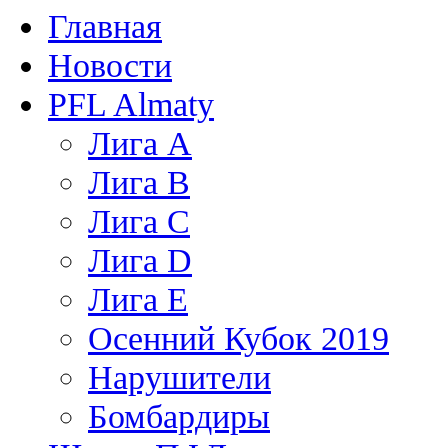
Главная
Новости
PFL Almaty
Лига A
Лига В
Лига С
Лига D
Лига Е
Осенний Кубок 2019
Нарушители
Бомбардиры