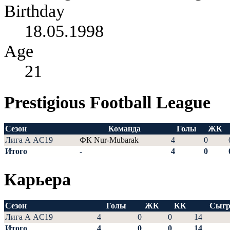
Birthday
18.05.1998
Age
21
Prestigious Football League
Сезон
Команда
Голы
ЖК
Лига А AC19
ФК Nur-Mubarak
4
0
Итого
-
4
0
Карьера
Сезон
Голы
ЖК
КК
Сыгр
Лига А AC19
4
0
0
14
Итого
4
0
0
14