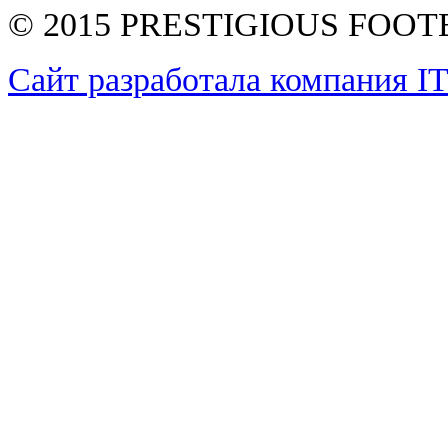
© 2015 PRESTIGIOUS FOO
Сайт разработала компания I