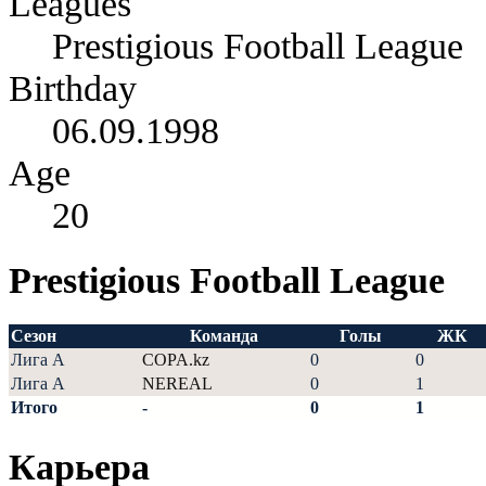
Leagues
Prestigious Football League
Birthday
06.09.1998
Age
20
Prestigious Football League
Сезон
Команда
Голы
ЖК
Лига А
COPA.kz
0
0
Лига А
NEREAL
0
1
Итого
-
0
1
Карьера