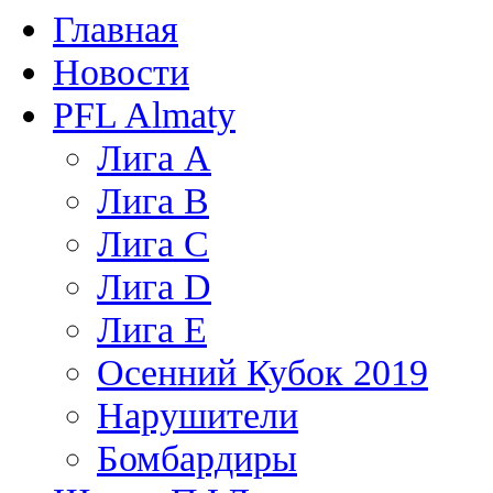
Главная
Новости
PFL Almaty
Лига A
Лига В
Лига С
Лига D
Лига Е
Осенний Кубок 2019
Нарушители
Бомбардиры