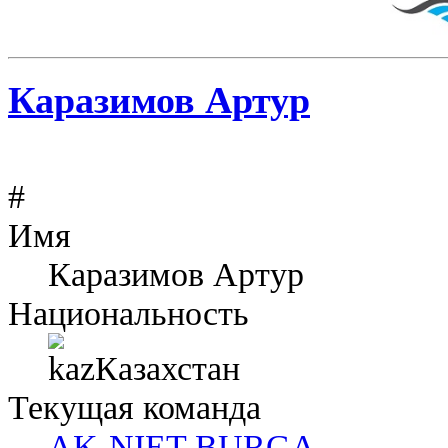
Каразимов Артур
#
Имя
Каразимов Артур
Национальность
Казахстан
Текущая команда
AK-NIET BURGA