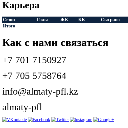
Карьера
Сезон
Голы
ЖК
КК
Сыграно
Итого
Как с нами связаться
+7 701 7150927
+7 705 5758764
info@almaty-pfl.kz
almaty-pfl