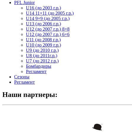
PFL Junior
U16 (до 2003 г.р.)
U14 11×11 (до 2005 г.р.)
U14 9×9 (до 2005 г.р.)
U13 (до 2006 г.р.)
U12 (до 2007 г.р.) 8×8
U12 (до 2007 г.р.) 6×6
U11 (до 2008 г.р.)
U10 (до 2009 г.р.)
U9 (до 2010 г.р.)
U8 (до 2011г.р.)
U7 (до 2012 г.р.)
Бомбардиры
Регламент
Сезоны
Регламент
Наши партнеры: