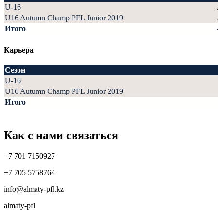
U-16
U16 Autumn Champ PFL Junior 2019
Итого
Карьера
Сезон
U-16
U16 Autumn Champ PFL Junior 2019
Итого
Как с нами связаться
+7 701 7150927
+7 705 5758764
info@almaty-pfl.kz
almaty-pfl