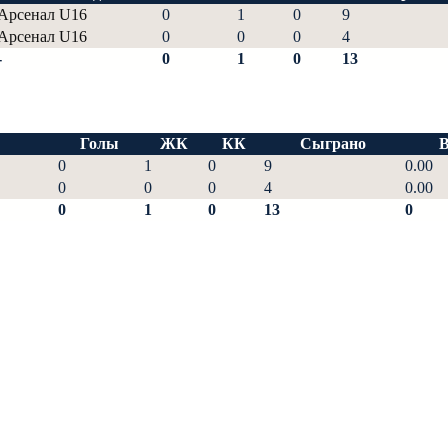
Арсенал U16
0
1
0
9
Арсенал U16
0
0
0
4
-
0
1
0
13
Голы
ЖК
КК
Сыграно
В
0
1
0
9
0.00
0
0
0
4
0.00
0
1
0
13
0