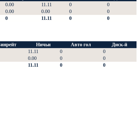
0.00
11.11
0
0
0.00
0.00
0
0
0
11.11
0
0
инрейт
Ничьи
Авто гол
Диск-й
11.11
0
0
0.00
0
0
11.11
0
0