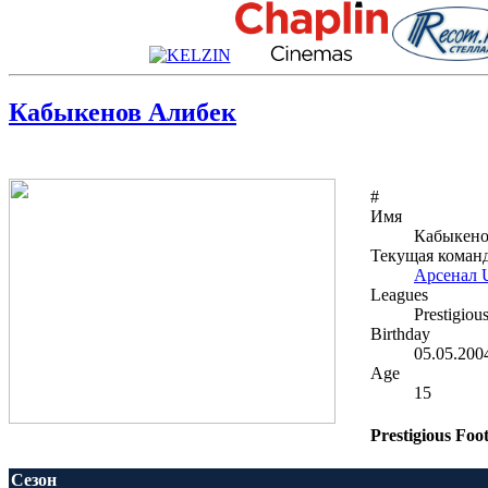
Кабыкенов Алибек
#
Имя
Кабыкено
Текущая коман
Арсенал 
Leagues
Prestigiou
Birthday
05.05.200
Age
15
Prestigious Foo
Сезон