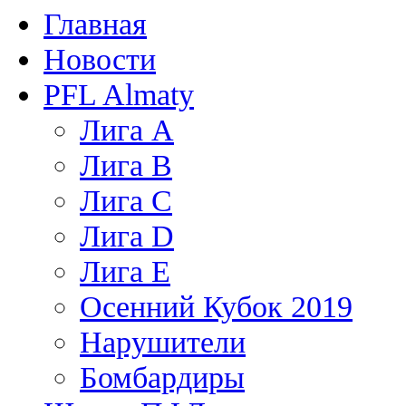
Главная
Новости
PFL Almaty
Лига A
Лига В
Лига С
Лига D
Лига Е
Осенний Кубок 2019
Нарушители
Бомбардиры