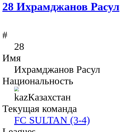
28
Ихрамджанов Расул
#
28
Имя
Ихрамджанов Расул
Национальность
Казахстан
Текущая команда
FC SULTAN (3-4)
Leagues