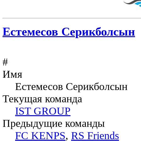
Естемесов Серикболсын
#
Имя
Естемесов Серикболсын
Текущая команда
IST GROUP
Предыдущие команды
FC KENPS
,
RS Friends