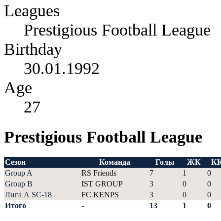
Leagues
Prestigious Football League
Birthday
30.01.1992
Age
27
Prestigious Football League
Сезон
Команда
Голы
ЖК
К
Group A
RS Friends
7
1
0
Group B
IST GROUP
3
0
0
Лига А SC-18
FC KENPS
3
0
0
Итого
-
13
1
0