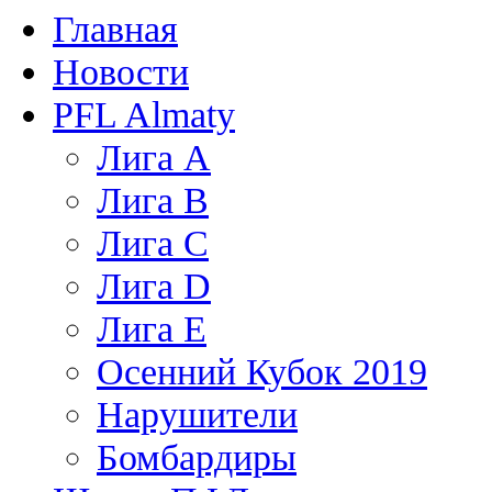
Главная
Новости
PFL Almaty
Лига A
Лига В
Лига С
Лига D
Лига Е
Осенний Кубок 2019
Нарушители
Бомбардиры